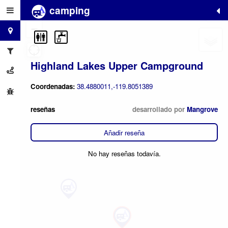
camping
+
−
Highland Lakes Upper Campground
Coordenadas:
38.4880011,-119.8051389
reseñas
desarrollado por
Mangrove
Añadir reseña
No hay reseñas todavía.