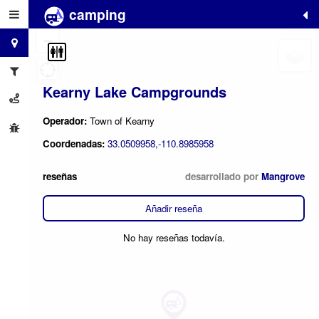
camping
+
−
Kearny Lake Campgrounds
Operador:
Town of Kearny
Coordenadas:
33.0509958,-110.8985958
reseñas
desarrollado por
Mangrove
Añadir reseña
No hay reseñas todavía.