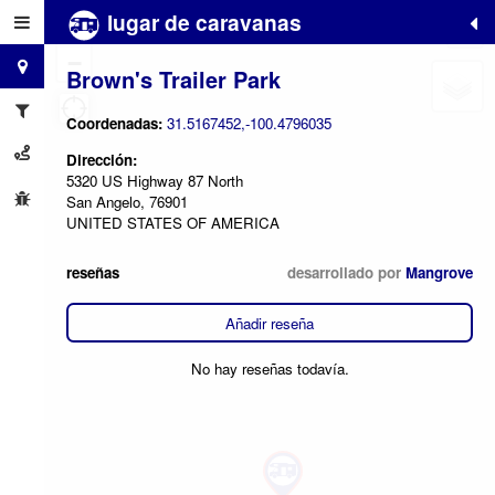
lugar de caravanas
+
−
Brown's Trailer Park
Coordenadas:
31.5167452,-100.4796035
Dirección:
5320 US Highway 87 North
San Angelo, 76901
UNITED STATES OF AMERICA
reseñas
desarrollado por
Mangrove
Añadir reseña
No hay reseñas todavía.