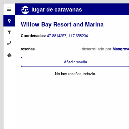
lugar de caravanas
Willow Bay Resort and Marina
Coordenadas:
47.8814257,-117.6582041
reseñas
desarrollado por
Mangrov
Añadir reseña
No hay reseñas todavía.