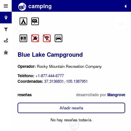
camping
+
−
Blue Lake Campground
Operador:
Rocky Mountain Recreation Company
Teléfono:
+1-877-444-6777
Coordenadas:
37.3136831,-105.1387951
reseñas
desarrollado por
Mangrove
Añadir reseña
No hay reseñas todavía.