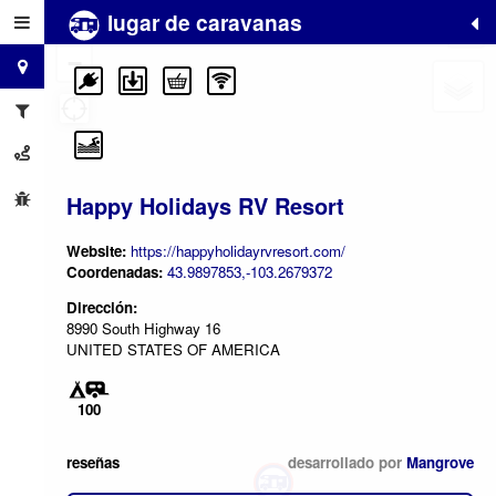
lugar de caravanas
+
−
Happy Holidays RV Resort
Website:
https://happyholidayrvresort.com/
Coordenadas:
43.9897853,-103.2679372
Dirección:
8990 South Highway 16
UNITED STATES OF AMERICA
100
reseñas
desarrollado por
Mangrove