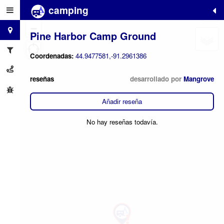
camping
+
−
Pine Harbor Camp Ground
Coordenadas:
44.9477581,-91.2961386
reseñas
desarrollado por
Mangrove
Añadir reseña
No hay reseñas todavía.