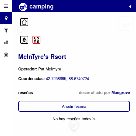
camping
+
−
McInTyre's Rsort
Operador:
Pat McIntyre
Coordenadas:
42.7258695,-88.6740724
reseñas
desarrollado por
Mangrove
Añadir reseña
No hay reseñas todavía.