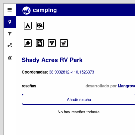
camping
Shady Acres RV Park
Coordenadas:
38.9932812,-110.1526373
reseñas
desarrollado por
Mangrov
Añadir reseña
No hay reseñas todavía.