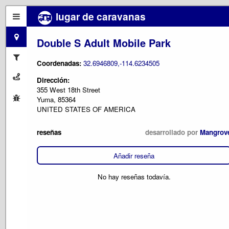
lugar de caravanas
Double S Adult Mobile Park
Coordenadas:
32.6946809,-114.6234505
Dirección:
355 West 18th Street
Yuma, 85364
UNITED STATES OF AMERICA
reseñas
desarrollado por
Mangrov
Añadir reseña
No hay reseñas todavía.