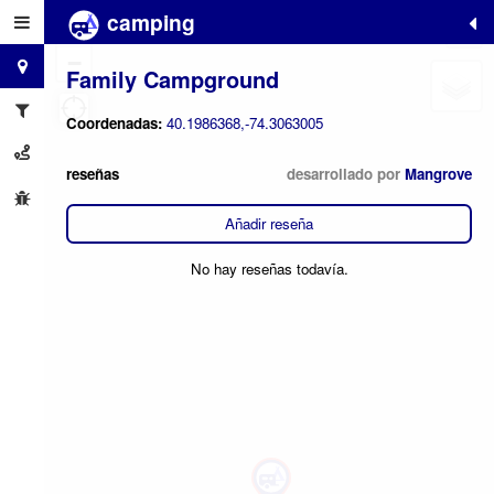
camping
+
−
Family Campground
Coordenadas:
40.1986368,-74.3063005
reseñas
desarrollado por
Mangrove
Añadir reseña
No hay reseñas todavía.