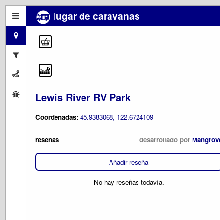
lugar de caravanas
Lewis River RV Park
Coordenadas:
45.9383068,-122.6724109
reseñas
desarrollado por
Mangrov
Añadir reseña
No hay reseñas todavía.