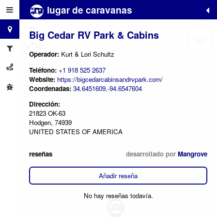
lugar de caravanas
+
−
Big Cedar RV Park & Cabins
Operador:
Kurt & Lori Schultz
Teléfono:
+1 918 525 2637
Website:
https://bigcedarcabinsandrvpark.com/
Coordenadas:
34.6451609,-94.6547604
Dirección:
21823 OK-63
Hodgen, 74939
UNITED STATES OF AMERICA
reseñas
desarrollado por
Mangrove
Añadir reseña
No hay reseñas todavía.