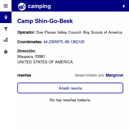
camping
+
−
Camp Shin-Go-Beek
Operador:
Des Planes Valley Council- Boy Scouts of America
Coordenadas:
44.2305975,-89.1362120
Dirección:
Waupaca, 53981
UNITED STATES OF AMERICA
reseñas
desarrollado por
Mangrove
Añadir reseña
No hay reseñas todavía.