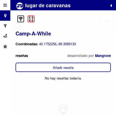
lugar de caravanas
+
−
Camp-A-While
Coordenadas:
40.1752256,-89.3589133
reseñas
desarrollado por
Mangrove
Añadir reseña
No hay reseñas todavía.