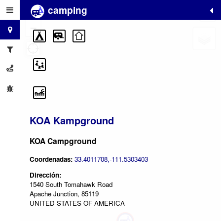
camping
+
−
KOA Kampground
KOA Campground
Coordenadas:
33.4011708,-111.5303403
Dirección:
1540 South Tomahawk Road
Apache Junction, 85119
UNITED STATES OF AMERICA