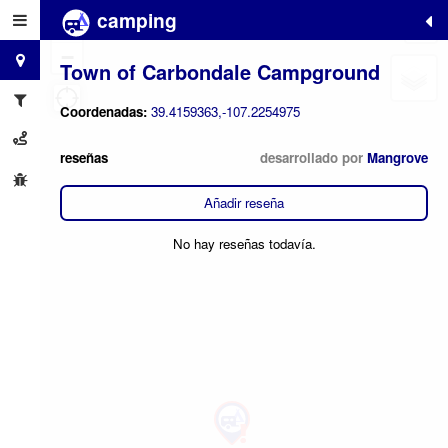
camping
+
−
Town of Carbondale Campground
Coordenadas:
39.4159363,-107.2254975
reseñas
desarrollado por
Mangrove
Añadir reseña
No hay reseñas todavía.