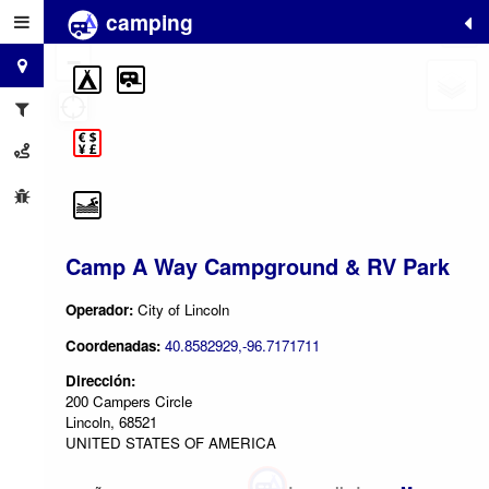
camping
+
−
Camp A Way Campground & RV Park
Operador:
City of Lincoln
Coordenadas:
40.8582929,-96.7171711
Dirección:
200 Campers Circle
Lincoln, 68521
UNITED STATES OF AMERICA