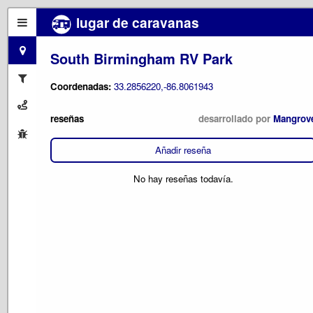
lugar de caravanas
South Birmingham RV Park
Coordenadas:
33.2856220,-86.8061943
reseñas
desarrollado por
Mangrov
Añadir reseña
No hay reseñas todavía.