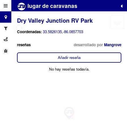
lugar de caravanas
+
−
Dry Valley Junction RV Park
Coordenadas:
33.5826135,-86.0857703
reseñas
desarrollado por
Mangrove
Añadir reseña
No hay reseñas todavía.