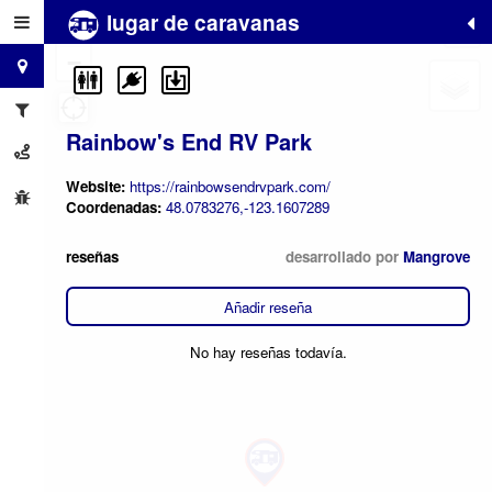
lugar de caravanas
+
−
Rainbow's End RV Park
Website:
https://rainbowsendrvpark.com/
Coordenadas:
48.0783276,-123.1607289
reseñas
desarrollado por
Mangrove
Añadir reseña
No hay reseñas todavía.