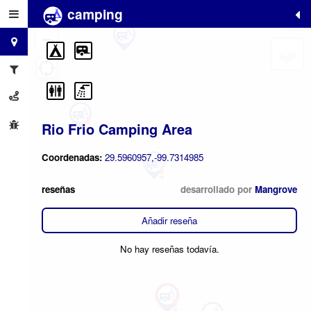
camping
+
−
Rio Frio Camping Area
Coordenadas:
29.5960957,-99.7314985
reseñas
desarrollado por
Mangrove
Añadir reseña
No hay reseñas todavía.