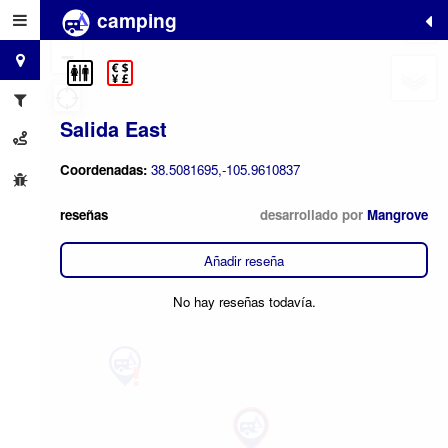
camping
+
−
Salida East
Coordenadas:
38.5081695,-105.9610837
reseñas
desarrollado por
Mangrove
Añadir reseña
No hay reseñas todavía.