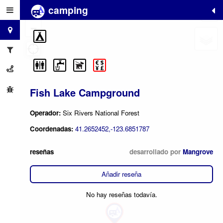
camping
+
−
Fish Lake Campground
Operador:
Six Rivers National Forest
Coordenadas:
41.2652452,-123.6851787
reseñas
desarrollado por
Mangrove
Añadir reseña
No hay reseñas todavía.