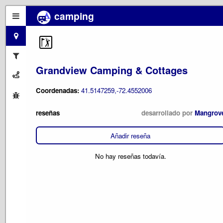
camping
Grandview Camping & Cottages
Coordenadas:
41.5147259,-72.4552006
reseñas
desarrollado por
Mangrov
Añadir reseña
No hay reseñas todavía.