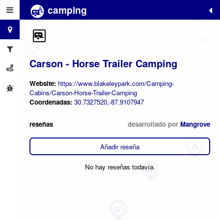
camping
+
−
Carson - Horse Trailer Camping
Website:
https://www.blakeleypark.com/Camping-
Cabins/Carson-Horse-Trailer-Camping
Coordenadas:
30.7327520,-87.9107947
reseñas
desarrollado por
Mangrove
Añadir reseña
No hay reseñas todavía.