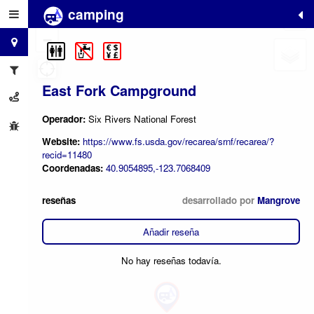
camping
+
−
East Fork Campground
Operador:
Six Rivers National Forest
Website:
https://www.fs.usda.gov/recarea/srnf/recarea/?
recid=11480
Coordenadas:
40.9054895,-123.7068409
reseñas
desarrollado por
Mangrove
Añadir reseña
No hay reseñas todavía.