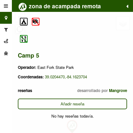
zona de acampada remota
+
−
Camp 5
Operador:
East Fork State Park
Coordenadas:
39.0204470,-84.1623704
reseñas
desarrollado por
Mangrove
Añadir reseña
No hay reseñas todavía.