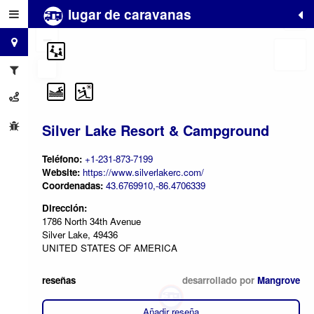
lugar de caravanas
+
−
Silver Lake Resort & Campground
Teléfono:
+1-231-873-7199
Website:
https://www.silverlakerc.com/
Coordenadas:
43.6769910,-86.4706339
Dirección:
1786 North 34th Avenue
Silver Lake, 49436
UNITED STATES OF AMERICA
reseñas
desarrollado por
Mangrove
Añadir reseña