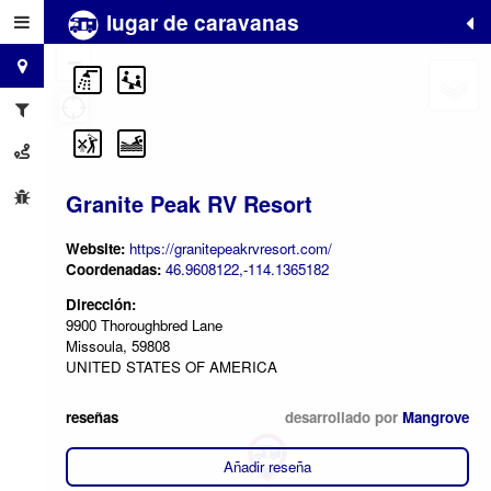
lugar de caravanas
+
−
Granite Peak RV Resort
Website:
https://granitepeakrvresort.com/
Coordenadas:
46.9608122,-114.1365182
Dirección:
9900 Thoroughbred Lane
Missoula, 59808
UNITED STATES OF AMERICA
reseñas
desarrollado por
Mangrove
Añadir reseña