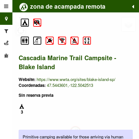
zona de acampada remota
+
−
Cascadia Marine Trail Campsite -
Blake Island
Website:
https://www.wwta.org/sites/blake-island-sp/
Coordenadas:
47.5443601,-122.5042513
Sin reserva previa
3
Primitive camping available for those arriving via human