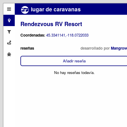
lugar de caravanas
Rendezvous RV Resort
Coordenadas:
45.3341141,-118.0722033
reseñas
desarrollado por
Mangrov
Añadir reseña
No hay reseñas todavía.