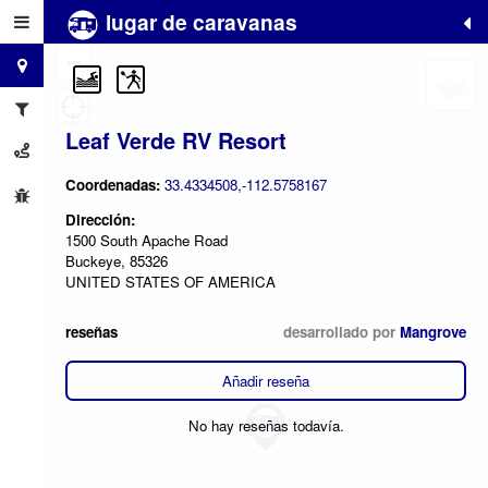
lugar de caravanas
+
−
Leaf Verde RV Resort
Coordenadas:
33.4334508,-112.5758167
Dirección:
1500 South Apache Road
Buckeye, 85326
UNITED STATES OF AMERICA
reseñas
desarrollado por
Mangrove
Añadir reseña
No hay reseñas todavía.