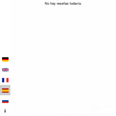
No hay reseñas todavía.
100 m
500 ft
Leaflet
|
Datos del mapa © colaboradores de OpenStreetMap