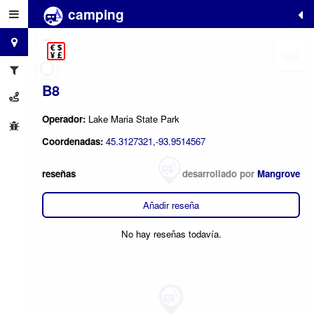
camping
+
−
B8
Operador:
Lake Maria State Park
Coordenadas:
45.3127321,-93.9514567
reseñas
desarrollado por
Mangrove
Añadir reseña
No hay reseñas todavía.