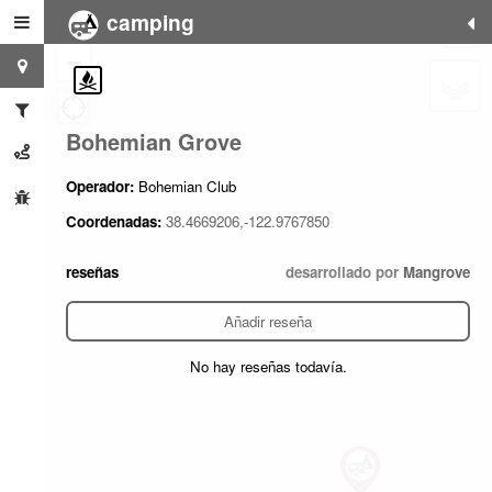
camping
+
−
Bohemian Grove
Operador:
Bohemian Club
Coordenadas:
38.4669206,-122.9767850
reseñas
desarrollado por
Mangrove
Añadir reseña
No hay reseñas todavía.