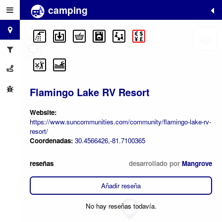
camping
+
−
Flamingo Lake RV Resort
Website:
https://www.suncommunities.com/community/flamingo-lake-rv-
resort/
Coordenadas:
30.4566426,-81.7100365
reseñas
desarrollado por
Mangrove
Añadir reseña
No hay reseñas todavía.