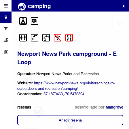
camping
+
−
Newport News Park campground - E
Loop
Operador:
Newport News Parks and Recreation
Website:
https://www.newport-news.org/visitors/things-to-
do/outdoors-and-recreation/camping/
Coordenadas:
37.1870463,-76.5476894
reseñas
desarrollado por
Mangrove
Añadir reseña