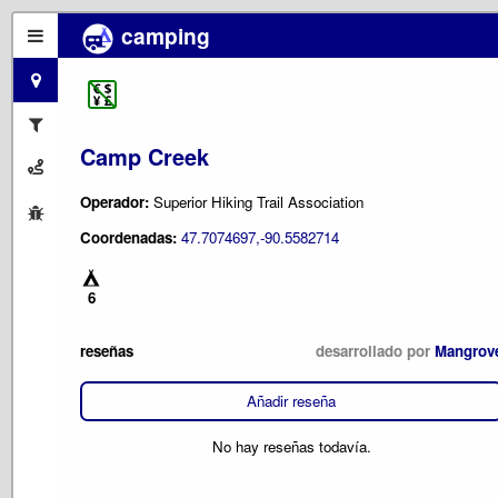
camping
Camp Creek
Operador:
Superior Hiking Trail Association
Coordenadas:
47.7074697,-90.5582714
6
reseñas
desarrollado por
Mangrov
Añadir reseña
No hay reseñas todavía.