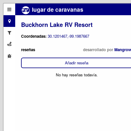
lugar de caravanas
Buckhorn Lake RV Resort
Coordenadas:
30.1201467,-99.1987667
reseñas
desarrollado por
Mangrov
Añadir reseña
No hay reseñas todavía.