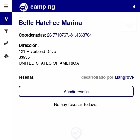
camping
+
−
Belle Hatchee Marina
Coordenadas:
26.7710767,-81.4363704
Dirección:
121 Riverbend Drive
33935
UNITED STATES OF AMERICA
reseñas
desarrollado por
Mangrove
Añadir reseña
No hay reseñas todavía.