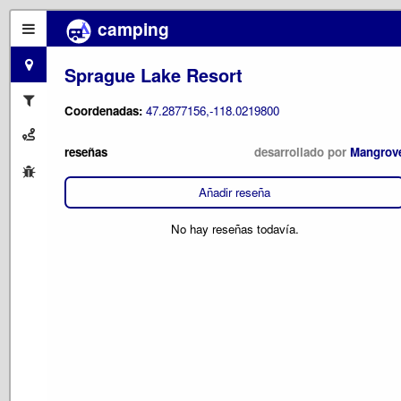
camping
Sprague Lake Resort
Coordenadas:
47.2877156,-118.0219800
reseñas
desarrollado por
Mangrov
Añadir reseña
No hay reseñas todavía.