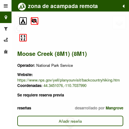
zona de acampada remota
+
−
Moose Creek (8M1) (8M1)
Operador:
National Park Service
Website:
https://www.nps.gov/yell/planyourvisit/backcountryhiking.htm
Coordenadas:
44.3451076,-110.7037990
Se requiere reserva previa
reseñas
desarrollado por
Mangrove
Añadir reseña