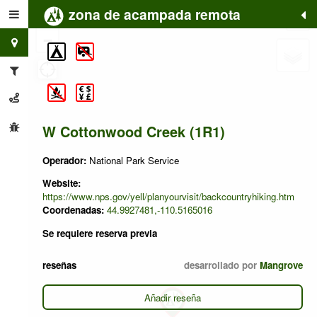
zona de acampada remota
+
−
W Cottonwood Creek (1R1)
Operador:
National Park Service
Website:
https://www.nps.gov/yell/planyourvisit/backcountryhiking.htm
Coordenadas:
44.9927481,-110.5165016
Se requiere reserva previa
reseñas
desarrollado por
Mangrove
Añadir reseña