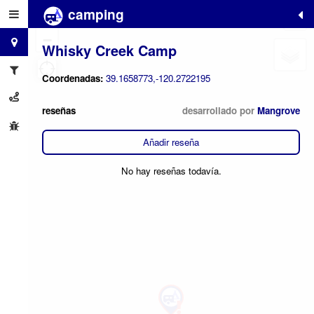
camping
+
−
Whisky Creek Camp
Coordenadas:
39.1658773,-120.2722195
reseñas
desarrollado por
Mangrove
Añadir reseña
No hay reseñas todavía.