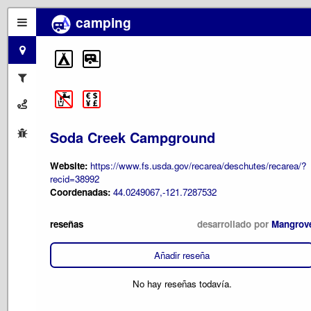
camping
Soda Creek Campground
Website:
https://www.fs.usda.gov/recarea/deschutes/recarea/?
recid=38992
Coordenadas:
44.0249067,-121.7287532
reseñas
desarrollado por
Mangrov
Añadir reseña
No hay reseñas todavía.