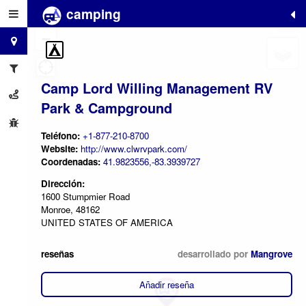
camping
+
−
Camp Lord Willing Management RV
Park & Campground
Teléfono:
+1-877-210-8700
Website:
http://www.clwrvpark.com/
Coordenadas:
41.9823556,-83.3939727
Dirección:
1600 Stumpmier Road
Monroe, 48162
UNITED STATES OF AMERICA
reseñas
desarrollado por
Mangrove
Añadir reseña