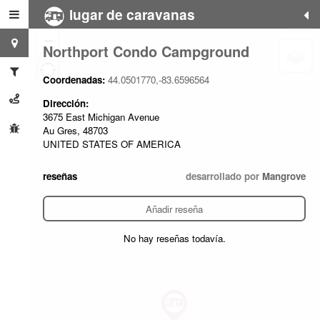
lugar de caravanas
+
−
Northport Condo Campground
Coordenadas:
44.0501770,-83.6596564
Dirección:
3675 East Michigan Avenue
Au Gres, 48703
UNITED STATES OF AMERICA
reseñas
desarrollado por
Mangrove
Añadir reseña
No hay reseñas todavía.