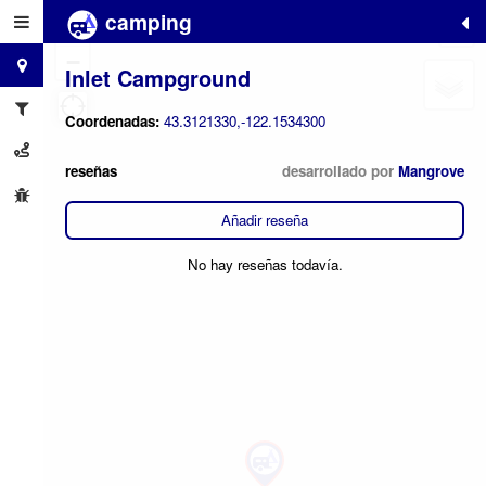
camping
+
−
Inlet Campground
Coordenadas:
43.3121330,-122.1534300
reseñas
desarrollado por
Mangrove
Añadir reseña
No hay reseñas todavía.