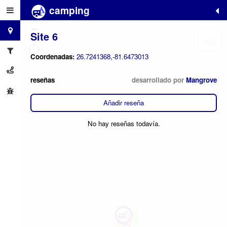
camping
+
−
Site 6
Coordenadas:
26.7241368,-81.6473013
reseñas
desarrollado por
Mangrove
Añadir reseña
No hay reseñas todavía.
4